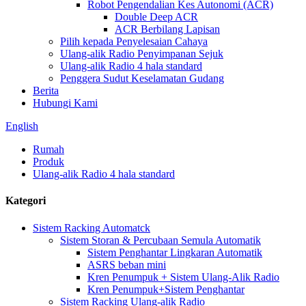
Robot Pengendalian Kes Autonomi (ACR)
Double Deep ACR
ACR Berbilang Lapisan
Pilih kepada Penyelesaian Cahaya
Ulang-alik Radio Penyimpanan Sejuk
Ulang-alik Radio 4 hala standard
Penggera Sudut Keselamatan Gudang
Berita
Hubungi Kami
English
Rumah
Produk
Ulang-alik Radio 4 hala standard
Kategori
Sistem Racking Automatck
Sistem Storan & Percubaan Semula Automatik
Sistem Penghantar Lingkaran Automatik
ASRS beban mini
Kren Penumpuk + Sistem Ulang-Alik Radio
Kren Penumpuk+Sistem Penghantar
Sistem Racking Ulang-alik Radio