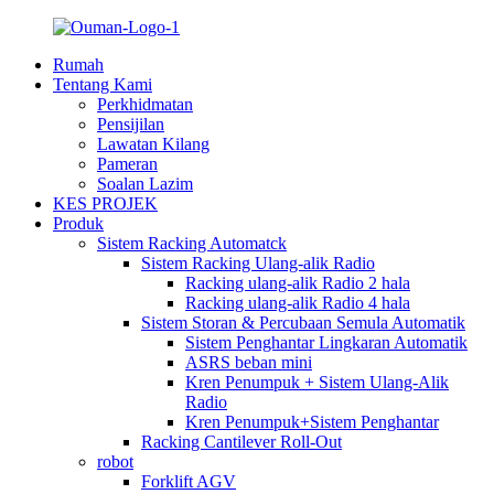
Rumah
Tentang Kami
Perkhidmatan
Pensijilan
Lawatan Kilang
Pameran
Soalan Lazim
KES PROJEK
Produk
Sistem Racking Automatck
Sistem Racking Ulang-alik Radio
Racking ulang-alik Radio 2 hala
Racking ulang-alik Radio 4 hala
Sistem Storan & Percubaan Semula Automatik
Sistem Penghantar Lingkaran Automatik
ASRS beban mini
Kren Penumpuk + Sistem Ulang-Alik
Radio
Kren Penumpuk+Sistem Penghantar
Racking Cantilever Roll-Out
robot
Forklift AGV