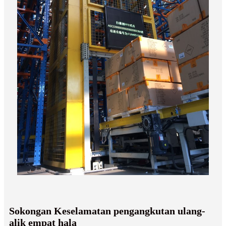
Sokongan Keselamatan pengangkutan ulang-
alik empat hala