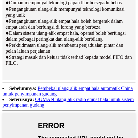
●
Ouman mempunyai teknologi papan litar bersepadu bebas
●
Pengangkutan ulang-alik mempunyai teknologi komunikasi
yang unik
●
Pengangkutan ulang-alik empat hala boleh bergerak dalam
empat arah dan berfungsi di lorong yang berbeza
●
Dalam sistem ulang-alik empat hala, operasi boleh berfungsi
dalam pelbagai peringkat dan ulang-alik berbilang
●
Perkhidmatan ulang-alik membantu penjadualan pintar dan
pelan laluan perjalanan
●
Strategi masuk dan keluar tidak terhad kepada model FIFO dan
FILO.
Sebelumnya:
Pembekal ulang-alik empat hala automatik China
untuk penyimpanan gudang
Seterusnya:
OUMAN ulang-alik radio empat hala untuk sistem
penyimpanan gudang