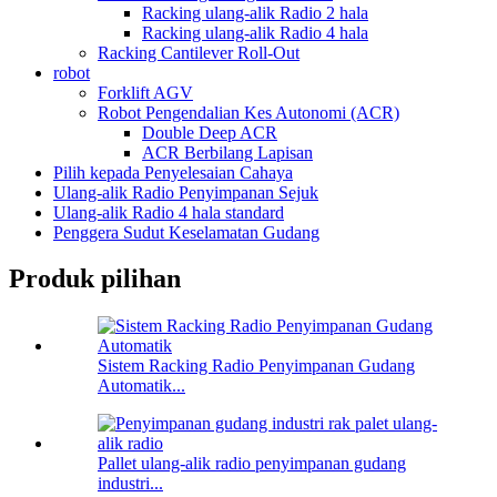
Racking ulang-alik Radio 2 hala
Racking ulang-alik Radio 4 hala
Racking Cantilever Roll-Out
robot
Forklift AGV
Robot Pengendalian Kes Autonomi (ACR)
Double Deep ACR
ACR Berbilang Lapisan
Pilih kepada Penyelesaian Cahaya
Ulang-alik Radio Penyimpanan Sejuk
Ulang-alik Radio 4 hala standard
Penggera Sudut Keselamatan Gudang
Produk pilihan
Sistem Racking Radio Penyimpanan Gudang
Automatik...
Pallet ulang-alik radio penyimpanan gudang
industri...