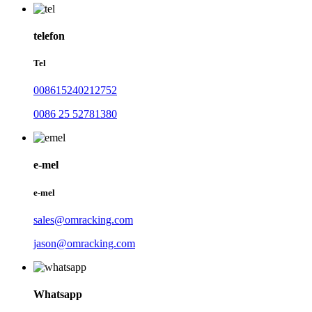
telefon
Tel
008615240212752
0086 25 52781380
e-mel
e-mel
sales@omracking.com
jason@omracking.com
Whatsapp