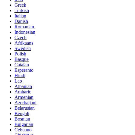
Greek
Turkish
Italian
Danish
Romanian
Indonesian
Czech
Afrikaans
Swedish
Polish
Basque
Catalan
Esperanto
Hindi
Lao
Albanian
Amharic
Armenian
Azerbaijani
Belarusian
Bengali
Bosnian
Bulgarian
Cebuano